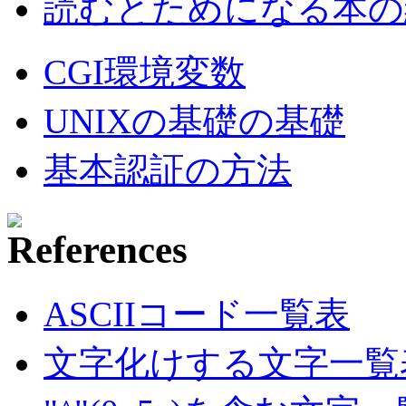
読むとためになる本の紹
CGI環境変数
UNIXの基礎の基礎
基本認証の方法
ASCIIコード一覧表
文字化けする文字一覧