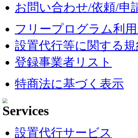
お問い合わせ/依頼/申
フリープログラム利用
設置代行等に関する規
登録事業者リスト
特商法に基づく表示
設置代行サービス