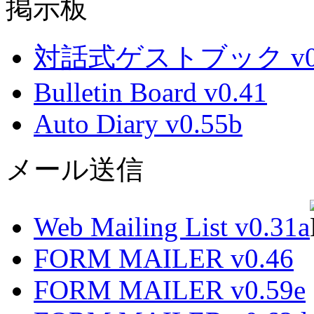
掲示板
対話式ゲストブック v0.
Bulletin Board v0.41
Auto Diary v0.55b
メール送信
Web Mailing List v0.31a
FORM MAILER v0.46
FORM MAILER v0.59e