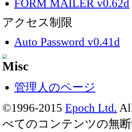
FORM MAILER v0.62d
アクセス制限
Auto Password v0.41d
管理人のページ
©1996-2015
Epoch Ltd.
Al
べてのコンテンツの無断