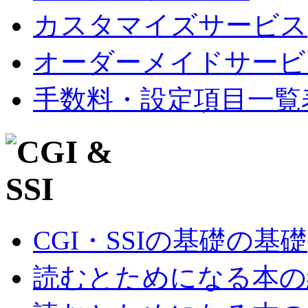
カスタマイズサービス
オーダーメイドサービ
手数料・設定項目一覧
CGI・SSIの基礎の基礎
読むとためになる本の紹