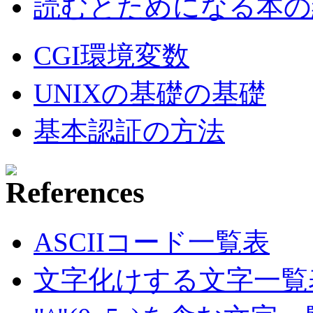
読むとためになる本の紹
CGI環境変数
UNIXの基礎の基礎
基本認証の方法
ASCIIコード一覧表
文字化けする文字一覧