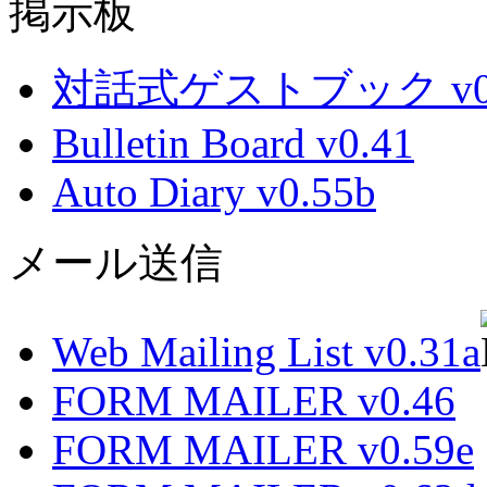
掲示板
対話式ゲストブック v0.
Bulletin Board v0.41
Auto Diary v0.55b
メール送信
Web Mailing List v0.31a
FORM MAILER v0.46
FORM MAILER v0.59e