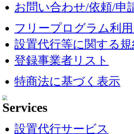
お問い合わせ/依頼/申
フリープログラム利用
設置代行等に関する規
登録事業者リスト
特商法に基づく表示
設置代行サービス