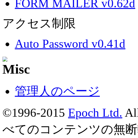
FORM MAILER v0.62d
アクセス制限
Auto Password v0.41d
管理人のページ
©1996-2015
Epoch Ltd.
Al
べてのコンテンツの無断