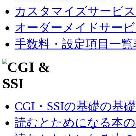
カスタマイズサービス
オーダーメイドサービ
手数料・設定項目一覧
CGI・SSIの基礎の基礎
読むとためになる本の紹