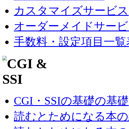
カスタマイズサービス
オーダーメイドサービ
手数料・設定項目一覧
CGI・SSIの基礎の基礎
読むとためになる本の紹