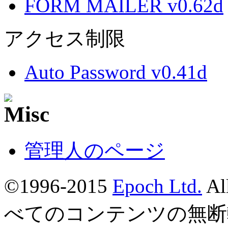
FORM MAILER v0.62d
アクセス制限
Auto Password v0.41d
管理人のページ
©1996-2015
Epoch Ltd.
Al
べてのコンテンツの無断