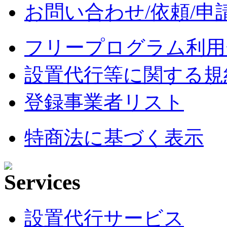
お問い合わせ/依頼/申
フリープログラム利用
設置代行等に関する規
登録事業者リスト
特商法に基づく表示
設置代行サービス