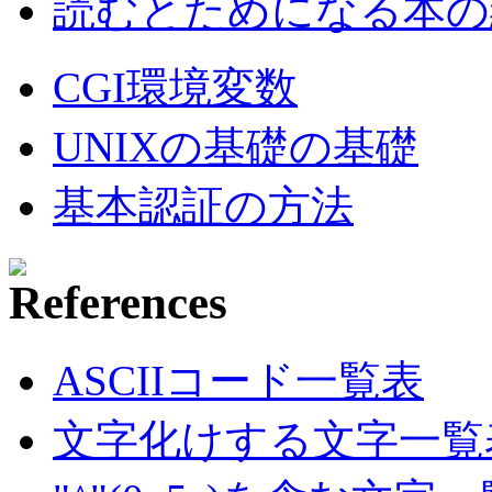
読むとためになる本の紹
CGI環境変数
UNIXの基礎の基礎
基本認証の方法
ASCIIコード一覧表
文字化けする文字一覧