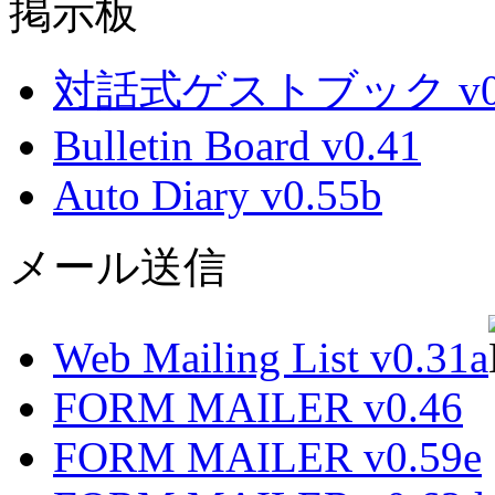
掲示板
対話式ゲストブック v0.
Bulletin Board v0.41
Auto Diary v0.55b
メール送信
Web Mailing List v0.31a
FORM MAILER v0.46
FORM MAILER v0.59e