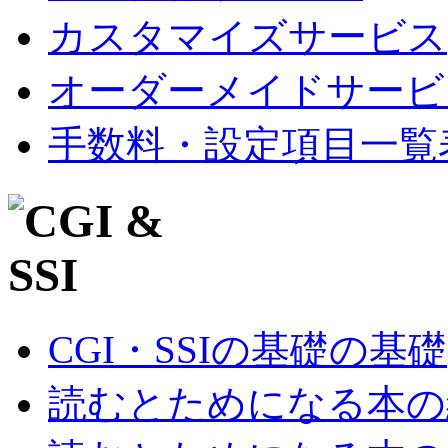
カスタマイズサービス
オーダーメイドサービ
手数料・設定項目一覧
CGI・SSIの基礎の基礎
読むとためになる本の紹