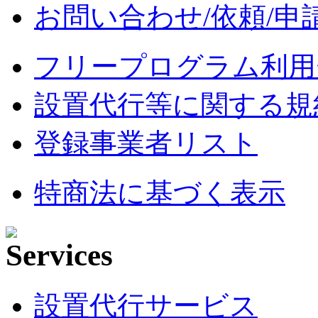
お問い合わせ/依頼/申
フリープログラム利用
設置代行等に関する規
登録事業者リスト
特商法に基づく表示
設置代行サービス