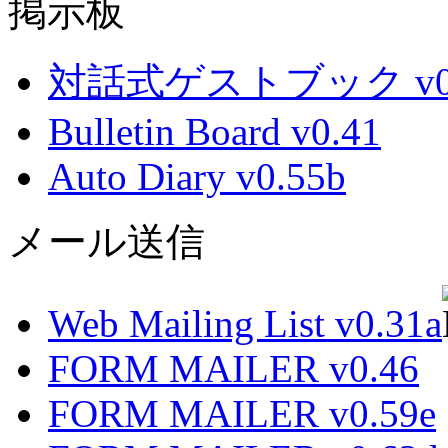
掲示板
対話式ゲストブック v0.
Bulletin Board v0.41
Auto Diary v0.55b
メール送信
Web Mailing List v0.31a
FORM MAILER v0.46
FORM MAILER v0.59e