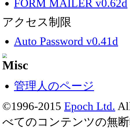
FORM MAILER v0.62d
アクセス制限
Auto Password v0.41d
管理人のページ
©1996-2015
Epoch Ltd.
Al
べてのコンテンツの無断