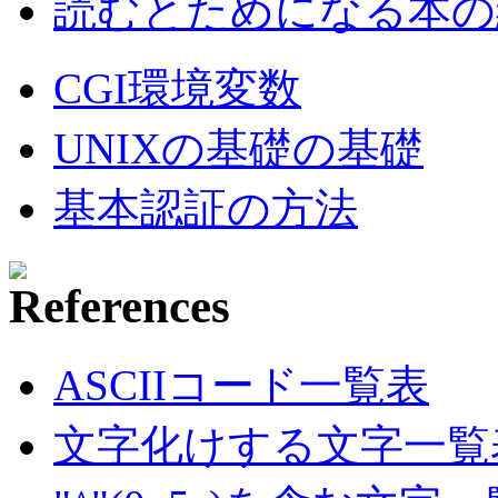
読むとためになる本の紹
CGI環境変数
UNIXの基礎の基礎
基本認証の方法
ASCIIコード一覧表
文字化けする文字一覧