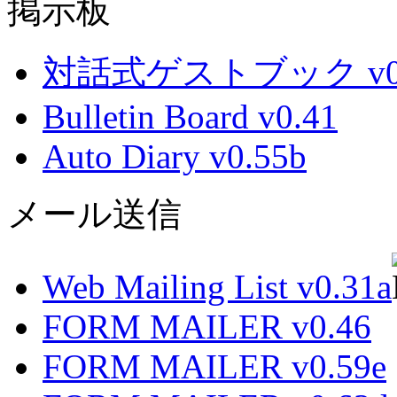
掲示板
対話式ゲストブック v0.
Bulletin Board v0.41
Auto Diary v0.55b
メール送信
Web Mailing List v0.31a
FORM MAILER v0.46
FORM MAILER v0.59e