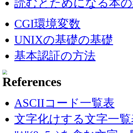
読むとためになる本の紹
CGI環境変数
UNIXの基礎の基礎
基本認証の方法
ASCIIコード一覧表
文字化けする文字一覧