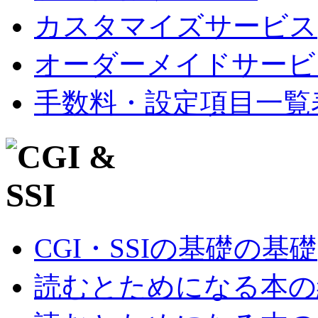
カスタマイズサービス
オーダーメイドサービ
手数料・設定項目一覧
CGI・SSIの基礎の基礎
読むとためになる本の紹