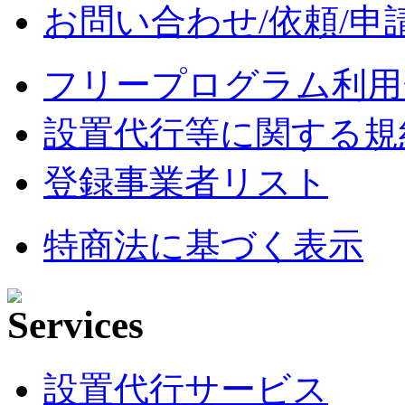
お問い合わせ/依頼/申
フリープログラム利用
設置代行等に関する規
登録事業者リスト
特商法に基づく表示
設置代行サービス