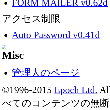
FORM MAILER v0.62d
アクセス制限
Auto Password v0.41d
管理人のページ
©1996-2015
Epoch Ltd.
Al
べてのコンテンツの無断