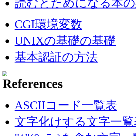
読むとためになる本の紹
CGI環境変数
UNIXの基礎の基礎
基本認証の方法
ASCIIコード一覧表
文字化けする文字一覧