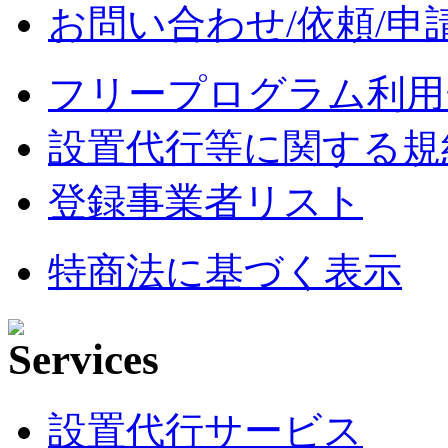
お問い合わせ/依頼/申
フリープログラム利用
設置代行等に関する規
登録事業者リスト
特商法に基づく表示
設置代行サービス