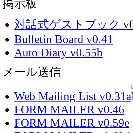
掲示板
対話式ゲストブック v0.
Bulletin Board v0.41
Auto Diary v0.55b
メール送信
Web Mailing List v0.31a
FORM MAILER v0.46
FORM MAILER v0.59e