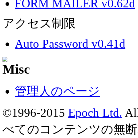
FORM MAILER v0.62d
アクセス制限
Auto Password v0.41d
管理人のページ
©1996-2015
Epoch Ltd.
Al
べてのコンテンツの無断