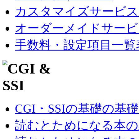
カスタマイズサービス
オーダーメイドサービ
手数料・設定項目一覧
CGI・SSIの基礎の基礎
読むとためになる本の紹