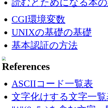
読むとためになる本の紹
CGI環境変数
UNIXの基礎の基礎
基本認証の方法
ASCIIコード一覧表
文字化けする文字一覧