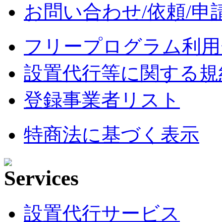
お問い合わせ/依頼/申
フリープログラム利用
設置代行等に関する規
登録事業者リスト
特商法に基づく表示
設置代行サービス