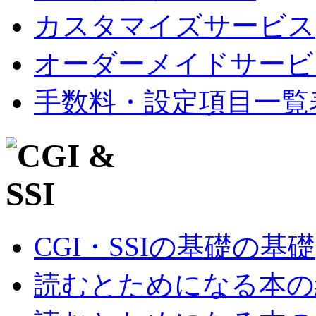
カスタマイズサービス
オーダーメイドサービ
手数料・設定項目一覧
CGI・SSIの基礎の基礎
読むとためになる本の紹