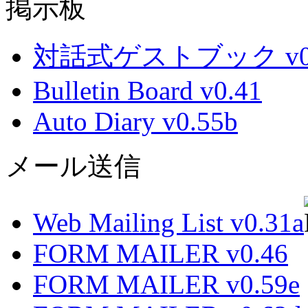
掲示板
対話式ゲストブック v0.
Bulletin Board v0.41
Auto Diary v0.55b
メール送信
Web Mailing List v0.31a
FORM MAILER v0.46
FORM MAILER v0.59e