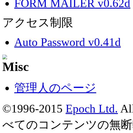
FORM MAILER v0.62d
アクセス制限
Auto Password v0.41d
管理人のページ
©1996-2015
Epoch Ltd.
Al
べてのコンテンツの無断