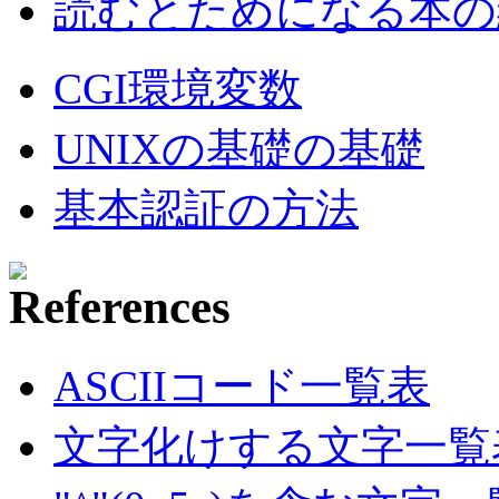
読むとためになる本の紹
CGI環境変数
UNIXの基礎の基礎
基本認証の方法
ASCIIコード一覧表
文字化けする文字一覧