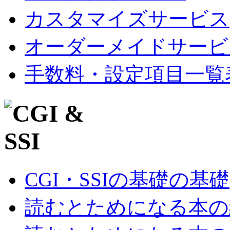
カスタマイズサービス
オーダーメイドサービ
手数料・設定項目一覧
CGI・SSIの基礎の基礎
読むとためになる本の紹