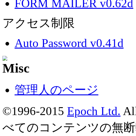
FORM MAILER v0.62d
アクセス制限
Auto Password v0.41d
管理人のページ
©1996-2015
Epoch Ltd.
Al
べてのコンテンツの無断