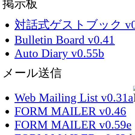
掲示板
対話式ゲストブック v0.
Bulletin Board v0.41
Auto Diary v0.55b
メール送信
Web Mailing List v0.31a
FORM MAILER v0.46
FORM MAILER v0.59e