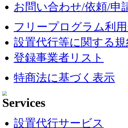
お問い合わせ/依頼/申
フリープログラム利用
設置代行等に関する規
登録事業者リスト
特商法に基づく表示
設置代行サービス