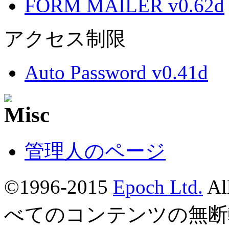
FORM MAILER v0.62d
アクセス制限
Auto Password v0.41d
管理人のページ
©1996-2015
Epoch Ltd.
Al
べてのコンテンツの無断