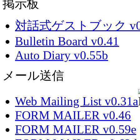
掲示板
対話式ゲストブック v0.
Bulletin Board v0.41
Auto Diary v0.55b
メール送信
Web Mailing List v0.31a
FORM MAILER v0.46
FORM MAILER v0.59e