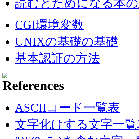
読むとためになる本の紹
CGI環境変数
UNIXの基礎の基礎
基本認証の方法
ASCIIコード一覧表
文字化けする文字一覧