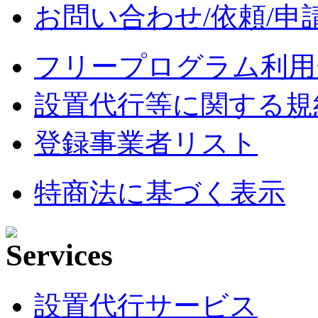
お問い合わせ/依頼/申
フリープログラム利用
設置代行等に関する規
登録事業者リスト
特商法に基づく表示
設置代行サービス