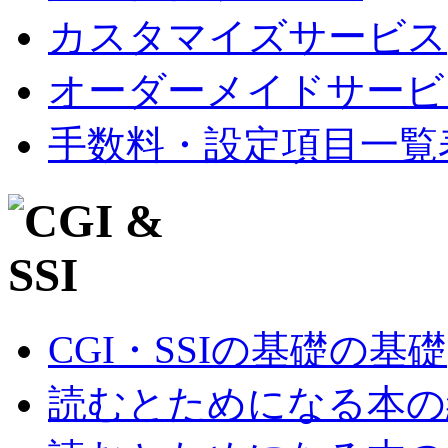
カスタマイズサービス
オーダーメイドサービ
手数料・設定項目一覧
CGI・SSIの基礎の基礎
読むとためになる本の紹