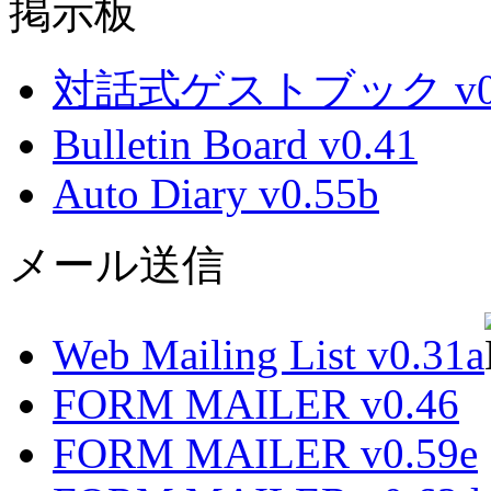
掲示板
対話式ゲストブック v0.
Bulletin Board v0.41
Auto Diary v0.55b
メール送信
Web Mailing List v0.31a
FORM MAILER v0.46
FORM MAILER v0.59e