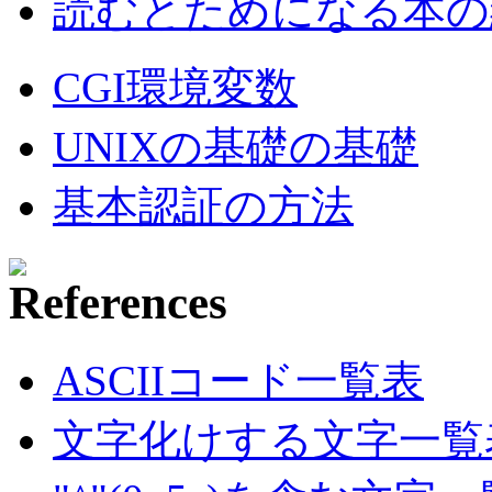
読むとためになる本の紹
CGI環境変数
UNIXの基礎の基礎
基本認証の方法
ASCIIコード一覧表
文字化けする文字一覧