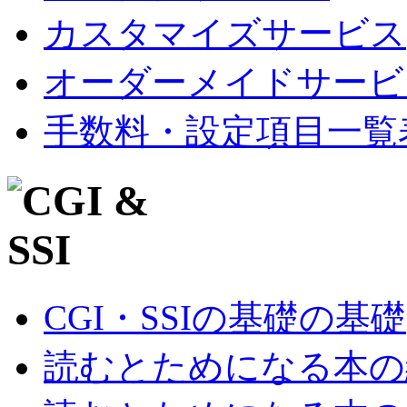
カスタマイズサービス
オーダーメイドサービ
手数料・設定項目一覧
CGI・SSIの基礎の基礎
読むとためになる本の紹