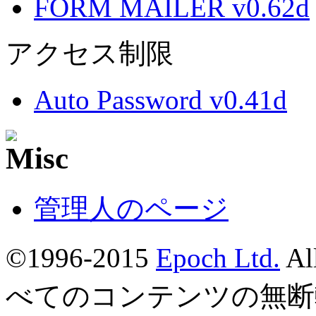
FORM MAILER v0.62d
アクセス制限
Auto Password v0.41d
管理人のページ
©1996-2015
Epoch Ltd.
Al
べてのコンテンツの無断