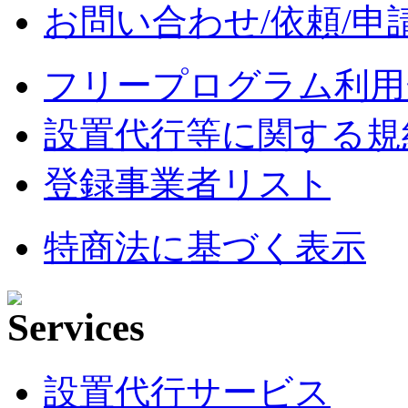
お問い合わせ/依頼/申
フリープログラム利用
設置代行等に関する規
登録事業者リスト
特商法に基づく表示
設置代行サービス