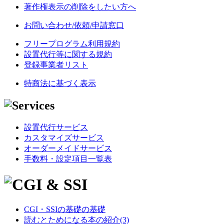
著作権表示の削除をしたい方へ
お問い合わせ/依頼/申請窓口
フリープログラム利用規約
設置代行等に関する規約
登録事業者リスト
特商法に基づく表示
設置代行サービス
カスタマイズサービス
オーダーメイドサービス
手数料・設定項目一覧表
CGI・SSIの基礎の基礎
読むとためになる本の紹介(3)