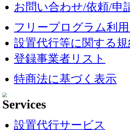
お問い合わせ/依頼/申
フリープログラム利用
設置代行等に関する規
登録事業者リスト
特商法に基づく表示
設置代行サービス