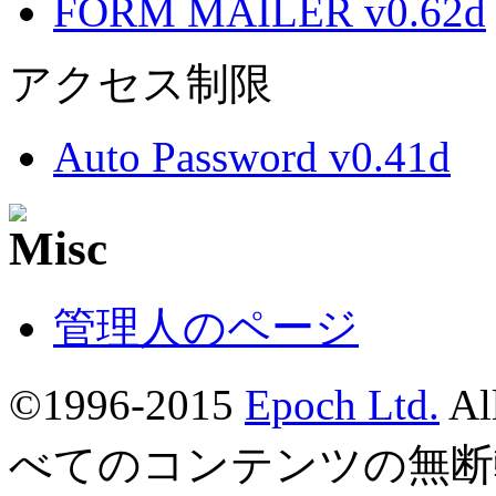
FORM MAILER v0.62d
アクセス制限
Auto Password v0.41d
管理人のページ
©1996-2015
Epoch Ltd.
Al
べてのコンテンツの無断