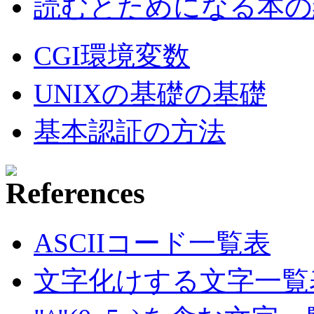
読むとためになる本の紹
CGI環境変数
UNIXの基礎の基礎
基本認証の方法
ASCIIコード一覧表
文字化けする文字一覧