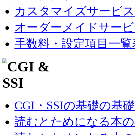
カスタマイズサービス
オーダーメイドサービ
手数料・設定項目一覧
CGI・SSIの基礎の基礎
読むとためになる本の紹