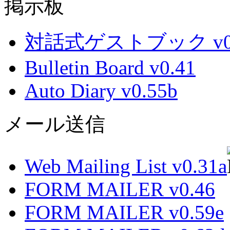
掲示板
対話式ゲストブック v0.
Bulletin Board v0.41
Auto Diary v0.55b
メール送信
Web Mailing List v0.31a
FORM MAILER v0.46
FORM MAILER v0.59e