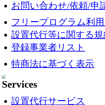
お問い合わせ/依頼/申
フリープログラム利用
設置代行等に関する規
登録事業者リスト
特商法に基づく表示
設置代行サービス