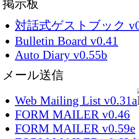
掲示板
対話式ゲストブック v0.
Bulletin Board v0.41
Auto Diary v0.55b
メール送信
Web Mailing List v0.31a
FORM MAILER v0.46
FORM MAILER v0.59e