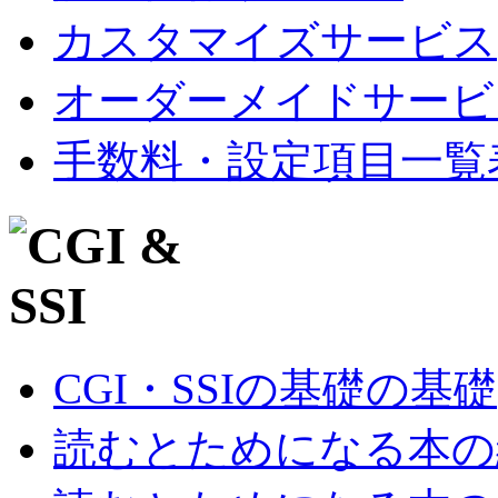
カスタマイズサービス
オーダーメイドサービ
手数料・設定項目一覧
CGI・SSIの基礎の基礎
読むとためになる本の紹