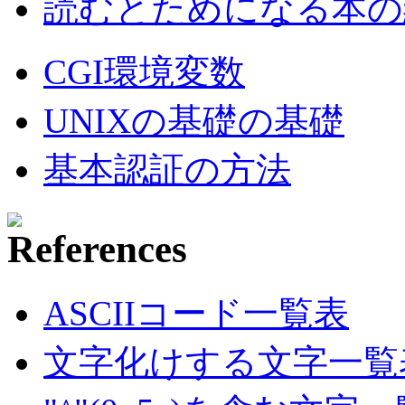
読むとためになる本の紹
CGI環境変数
UNIXの基礎の基礎
基本認証の方法
ASCIIコード一覧表
文字化けする文字一覧