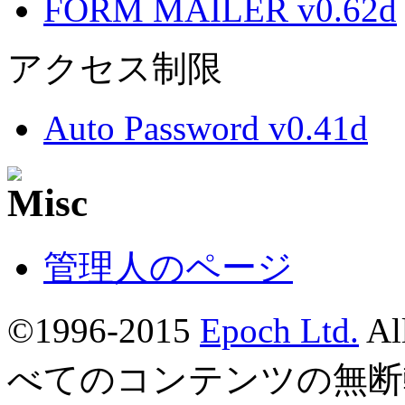
FORM MAILER v0.62d
アクセス制限
Auto Password v0.41d
管理人のページ
©1996-2015
Epoch Ltd.
Al
べてのコンテンツの無断