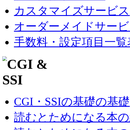
カスタマイズサービス
オーダーメイドサービ
手数料・設定項目一覧
CGI・SSIの基礎の基礎
読むとためになる本の紹