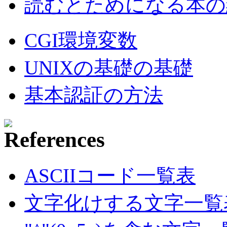
読むとためになる本の紹
CGI環境変数
UNIXの基礎の基礎
基本認証の方法
ASCIIコード一覧表
文字化けする文字一覧