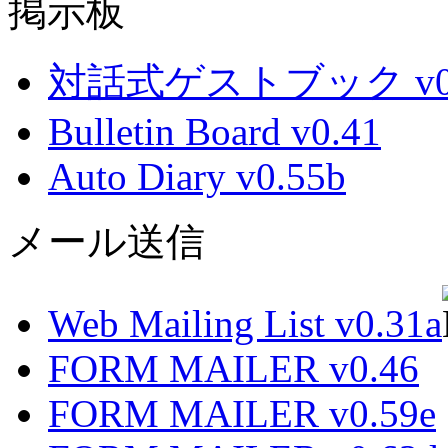
掲示板
対話式ゲストブック v0.
Bulletin Board v0.41
Auto Diary v0.55b
メール送信
Web Mailing List v0.31a
FORM MAILER v0.46
FORM MAILER v0.59e