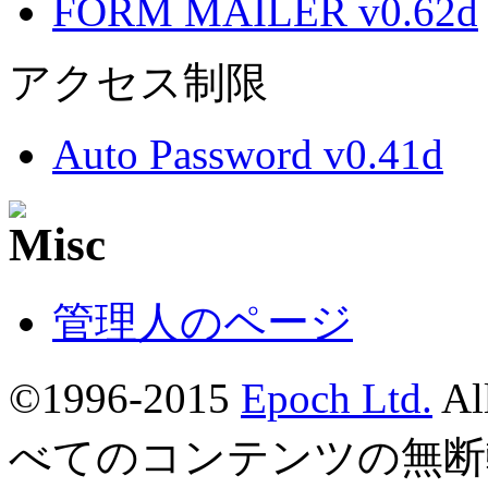
FORM MAILER v0.62d
アクセス制限
Auto Password v0.41d
管理人のページ
©1996-2015
Epoch Ltd.
Al
べてのコンテンツの無断