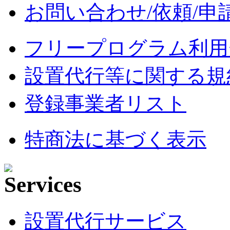
お問い合わせ/依頼/申
フリープログラム利用
設置代行等に関する規
登録事業者リスト
特商法に基づく表示
設置代行サービス