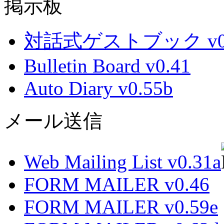
掲示板
対話式ゲストブック v0.
Bulletin Board v0.41
Auto Diary v0.55b
メール送信
Web Mailing List v0.31a
FORM MAILER v0.46
FORM MAILER v0.59e