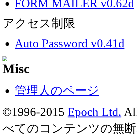
FORM MAILER v0.62d
アクセス制限
Auto Password v0.41d
管理人のページ
©1996-2015
Epoch Ltd.
Al
べてのコンテンツの無断