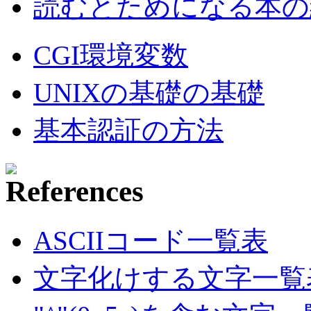
読むとためになる本の紹
CGI環境変数
UNIXの基礎の基礎
基本認証の方法
ASCIIコード一覧表
文字化けする文字一覧