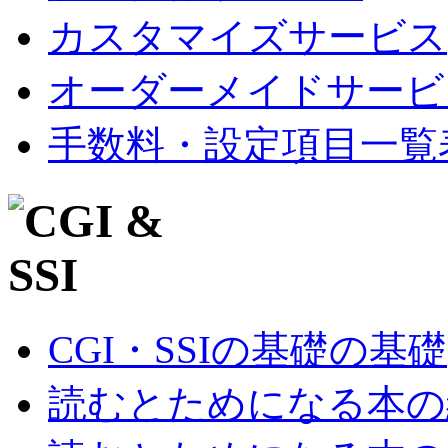
カスタマイズサービス
オーダーメイドサービ
手数料・設定項目一覧
CGI・SSIの基礎の基礎
読むとためになる本の紹