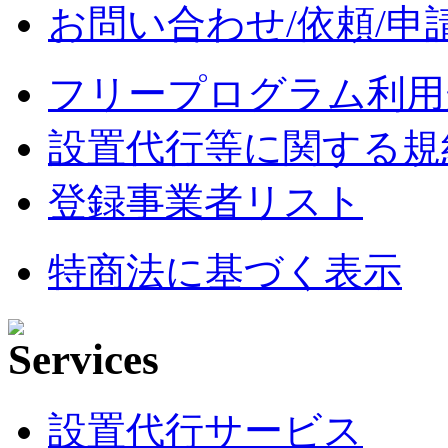
お問い合わせ/依頼/申
フリープログラム利用
設置代行等に関する規
登録事業者リスト
特商法に基づく表示
設置代行サービス