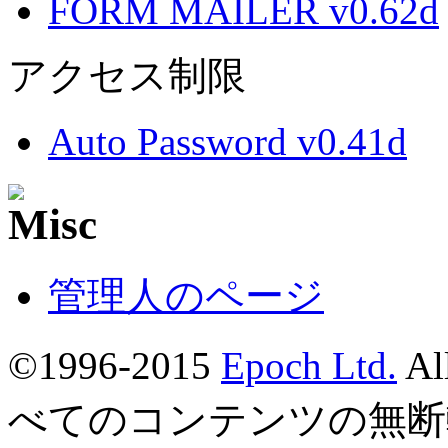
FORM MAILER v0.62d
アクセス制限
Auto Password v0.41d
管理人のページ
©1996-2015
Epoch Ltd.
Al
べてのコンテンツの無断