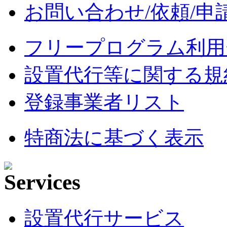
お問い合わせ/依頼/申
フリープログラム利用
設置代行等に関する規
登録事業者リスト
特商法に基づく表示
設置代行サービス