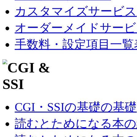
カスタマイズサービス
オーダーメイドサービ
手数料・設定項目一覧
CGI・SSIの基礎の基礎
読むとためになる本の紹