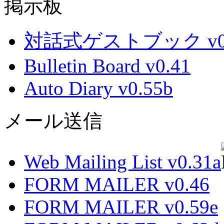
掲示板
対話式ゲストブック v0.
Bulletin Board v0.41
Auto Diary v0.55b
メール送信
Web Mailing List v0.31a
FORM MAILER v0.46
FORM MAILER v0.59e