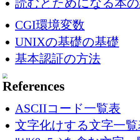
読むとためになる本の紹
CGI環境変数
UNIXの基礎の基礎
基本認証の方法
ASCIIコード一覧表
文字化けする文字一覧