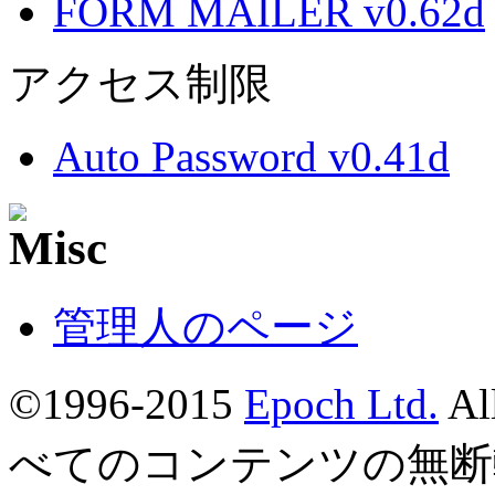
FORM MAILER v0.62d
アクセス制限
Auto Password v0.41d
管理人のページ
©1996-2015
Epoch Ltd.
Al
べてのコンテンツの無断