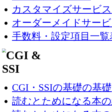
カスタマイズサービス
オーダーメイドサービ
手数料・設定項目一覧
CGI・SSIの基礎の基礎
読むとためになる本の紹