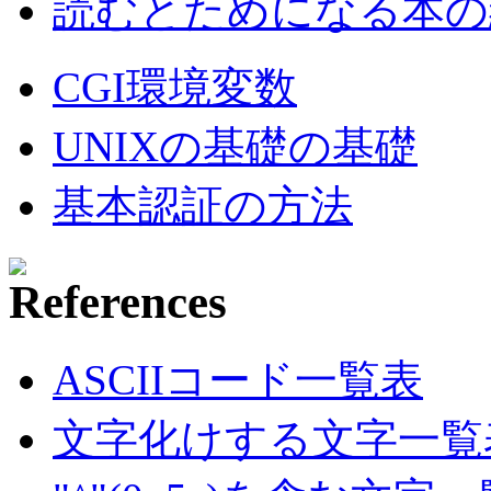
読むとためになる本の紹
CGI環境変数
UNIXの基礎の基礎
基本認証の方法
ASCIIコード一覧表
文字化けする文字一覧