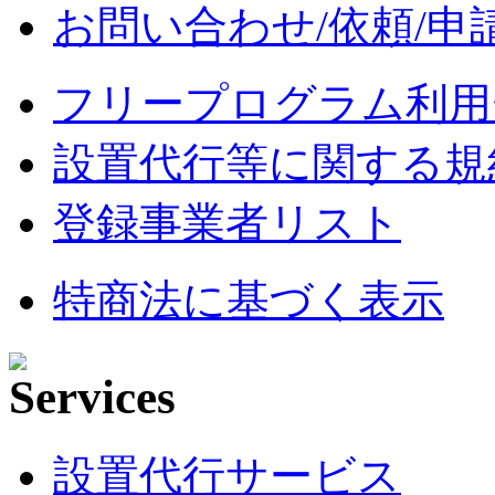
お問い合わせ/依頼/申
フリープログラム利用
設置代行等に関する規
登録事業者リスト
特商法に基づく表示
設置代行サービス