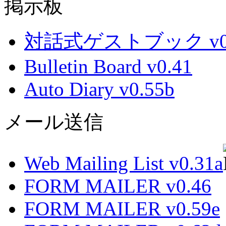
掲示板
対話式ゲストブック v0.
Bulletin Board v0.41
Auto Diary v0.55b
メール送信
Web Mailing List v0.31a
FORM MAILER v0.46
FORM MAILER v0.59e