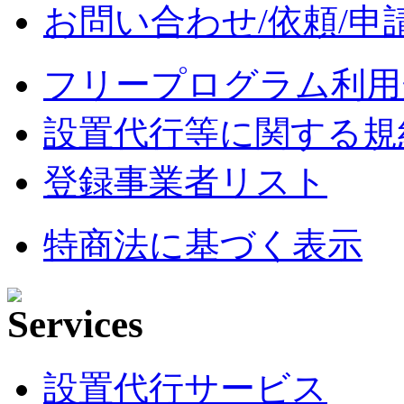
お問い合わせ/依頼/申
フリープログラム利用
設置代行等に関する規
登録事業者リスト
特商法に基づく表示
設置代行サービス