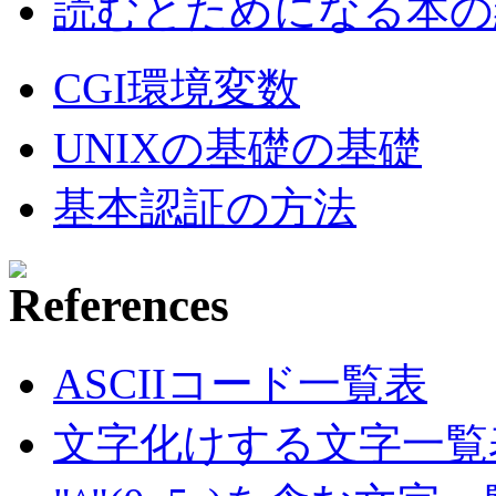
読むとためになる本の紹
CGI環境変数
UNIXの基礎の基礎
基本認証の方法
ASCIIコード一覧表
文字化けする文字一覧