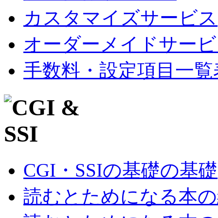
カスタマイズサービス
オーダーメイドサービ
手数料・設定項目一覧
CGI・SSIの基礎の基礎
読むとためになる本の紹