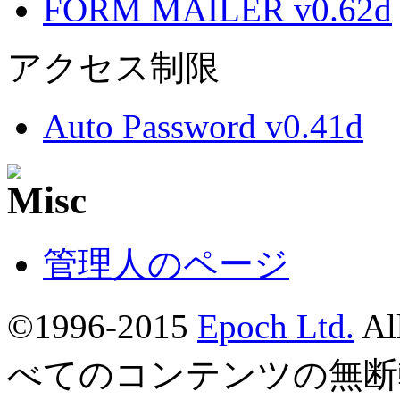
FORM MAILER v0.62d
アクセス制限
Auto Password v0.41d
管理人のページ
©1996-2015
Epoch Ltd.
Al
べてのコンテンツの無断