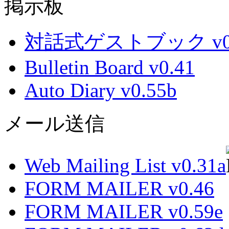
掲示板
対話式ゲストブック v0.
Bulletin Board v0.41
Auto Diary v0.55b
メール送信
Web Mailing List v0.31a
FORM MAILER v0.46
FORM MAILER v0.59e