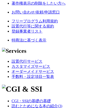
著作権表示の削除をしたい方へ
お問い合わせ/依頼/申請窓口
フリープログラム利用規約
設置代行等に関する規約
登録事業者リスト
特商法に基づく表示
設置代行サービス
カスタマイズサービス
オーダーメイドサービス
手数料・設定項目一覧表
CGI・SSIの基礎の基礎
読むとためになる本の紹介(3)