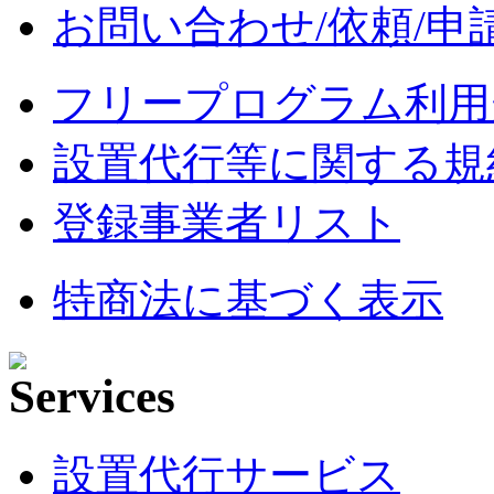
お問い合わせ/依頼/申
フリープログラム利用
設置代行等に関する規
登録事業者リスト
特商法に基づく表示
設置代行サービス