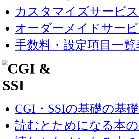
カスタマイズサービス
オーダーメイドサービ
手数料・設定項目一覧
CGI・SSIの基礎の基礎
読むとためになる本の紹