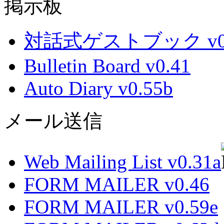
掲示板
対話式ゲストブック v0.
Bulletin Board v0.41
Auto Diary v0.55b
メール送信
Web Mailing List v0.31a
FORM MAILER v0.46
FORM MAILER v0.59e