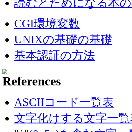
読むとためになる本の紹
CGI環境変数
UNIXの基礎の基礎
基本認証の方法
ASCIIコード一覧表
文字化けする文字一覧