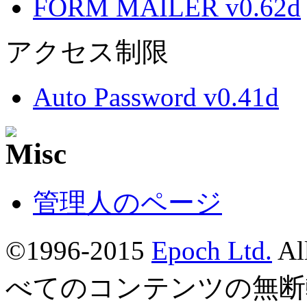
FORM MAILER v0.62d
アクセス制限
Auto Password v0.41d
管理人のページ
©1996-2015
Epoch Ltd.
Al
べてのコンテンツの無断