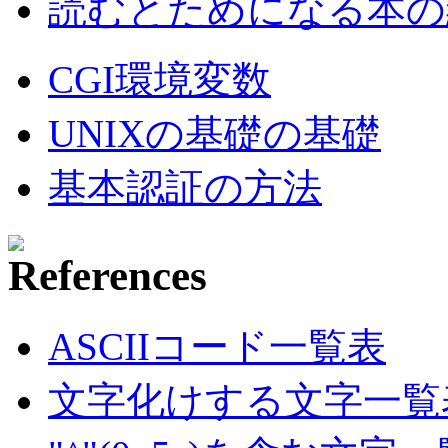
読むとためになる本の紹
CGI環境変数
UNIXの基礎の基礎
基本認証の方法
ASCIIコード一覧表
文字化けする文字一覧