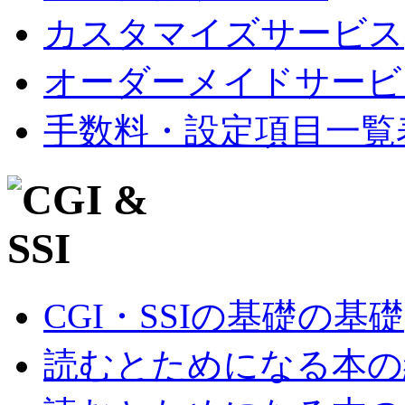
カスタマイズサービス
オーダーメイドサービ
手数料・設定項目一覧
CGI・SSIの基礎の基礎
読むとためになる本の紹