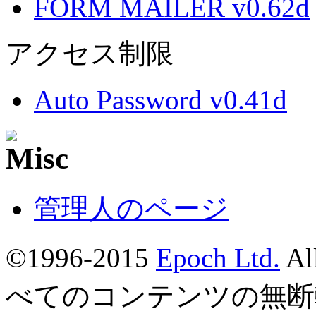
FORM MAILER v0.62d
アクセス制限
Auto Password v0.41d
管理人のページ
©1996-2015
Epoch Ltd.
Al
べてのコンテンツの無断