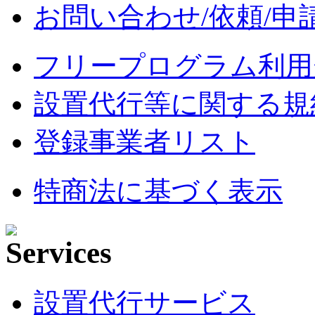
お問い合わせ/依頼/申
フリープログラム利用
設置代行等に関する規
登録事業者リスト
特商法に基づく表示
設置代行サービス