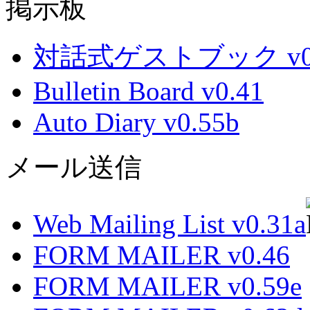
掲示板
対話式ゲストブック v0.
Bulletin Board v0.41
Auto Diary v0.55b
メール送信
Web Mailing List v0.31a
FORM MAILER v0.46
FORM MAILER v0.59e