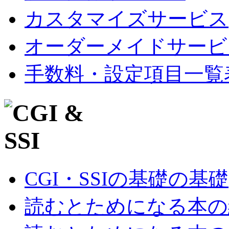
カスタマイズサービス
オーダーメイドサービ
手数料・設定項目一覧
CGI・SSIの基礎の基礎
読むとためになる本の紹