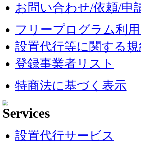
お問い合わせ/依頼/申
フリープログラム利用
設置代行等に関する規
登録事業者リスト
特商法に基づく表示
設置代行サービス