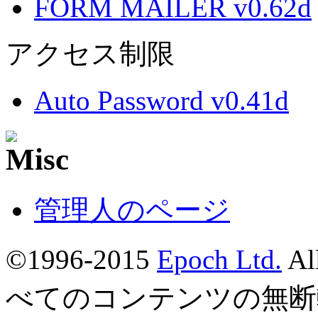
FORM MAILER v0.62d
アクセス制限
Auto Password v0.41d
管理人のページ
©1996-2015
Epoch Ltd.
Al
べてのコンテンツの無断