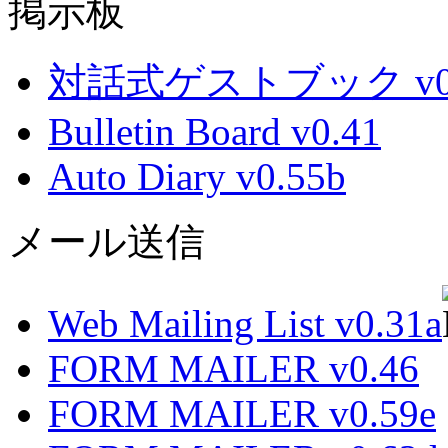
掲示板
対話式ゲストブック v0.
Bulletin Board v0.41
Auto Diary v0.55b
メール送信
Web Mailing List v0.31a
FORM MAILER v0.46
FORM MAILER v0.59e