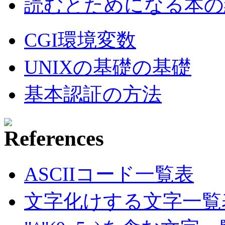
読むとためになる本の紹
CGI環境変数
UNIXの基礎の基礎
基本認証の方法
ASCIIコード一覧表
文字化けする文字一覧