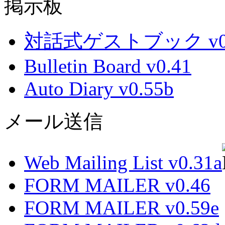
掲示板
対話式ゲストブック v0.
Bulletin Board v0.41
Auto Diary v0.55b
メール送信
Web Mailing List v0.31a
FORM MAILER v0.46
FORM MAILER v0.59e