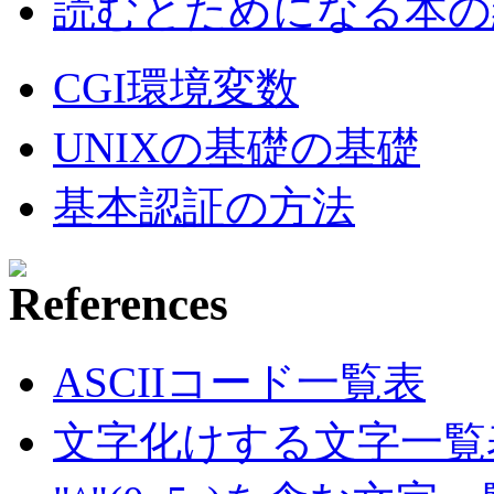
読むとためになる本の紹
CGI環境変数
UNIXの基礎の基礎
基本認証の方法
ASCIIコード一覧表
文字化けする文字一覧