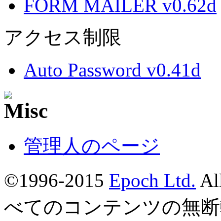
FORM MAILER v0.62d
アクセス制限
Auto Password v0.41d
管理人のページ
©1996-2015
Epoch Ltd.
Al
べてのコンテンツの無断