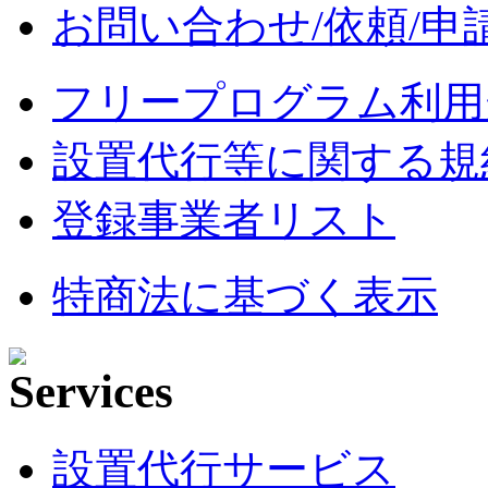
お問い合わせ/依頼/申
フリープログラム利用
設置代行等に関する規
登録事業者リスト
特商法に基づく表示
設置代行サービス