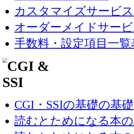
カスタマイズサービス
オーダーメイドサービ
手数料・設定項目一覧
CGI・SSIの基礎の基礎
読むとためになる本の紹