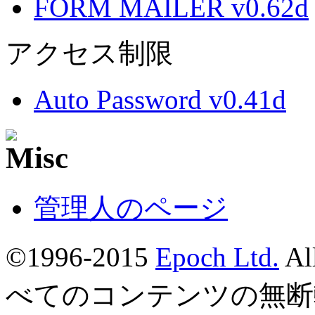
FORM MAILER v0.62d
アクセス制限
Auto Password v0.41d
管理人のページ
©1996-2015
Epoch Ltd.
Al
べてのコンテンツの無断