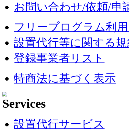
お問い合わせ/依頼/申
フリープログラム利用
設置代行等に関する規
登録事業者リスト
特商法に基づく表示
設置代行サービス