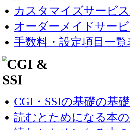
カスタマイズサービス
オーダーメイドサービ
手数料・設定項目一覧
CGI・SSIの基礎の基礎
読むとためになる本の紹