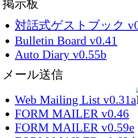
掲示板
対話式ゲストブック v0.
Bulletin Board v0.41
Auto Diary v0.55b
メール送信
Web Mailing List v0.31a
FORM MAILER v0.46
FORM MAILER v0.59e