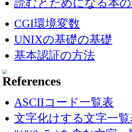
読むとためになる本の紹
CGI環境変数
UNIXの基礎の基礎
基本認証の方法
ASCIIコード一覧表
文字化けする文字一覧