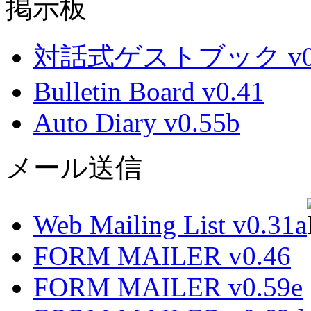
掲示板
対話式ゲストブック v0.
Bulletin Board v0.41
Auto Diary v0.55b
メール送信
Web Mailing List v0.31a
FORM MAILER v0.46
FORM MAILER v0.59e