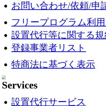
お問い合わせ/依頼/申
フリープログラム利用
設置代行等に関する規
登録事業者リスト
特商法に基づく表示
設置代行サービス