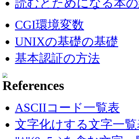
読むとためになる本の紹
CGI環境変数
UNIXの基礎の基礎
基本認証の方法
ASCIIコード一覧表
文字化けする文字一覧