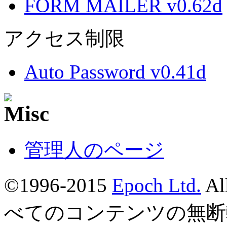
FORM MAILER v0.62d
アクセス制限
Auto Password v0.41d
管理人のページ
©1996-2015
Epoch Ltd.
Al
べてのコンテンツの無断