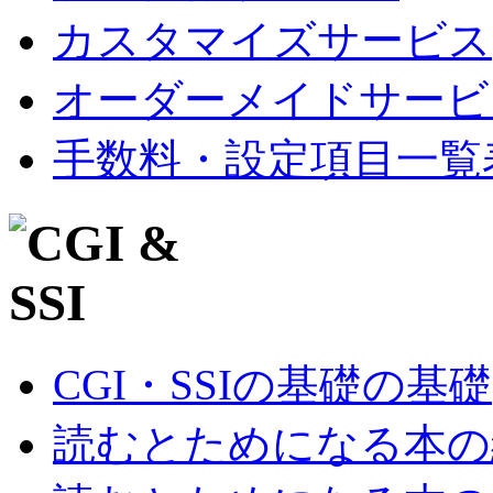
カスタマイズサービス
オーダーメイドサービ
手数料・設定項目一覧
CGI・SSIの基礎の基礎
読むとためになる本の紹