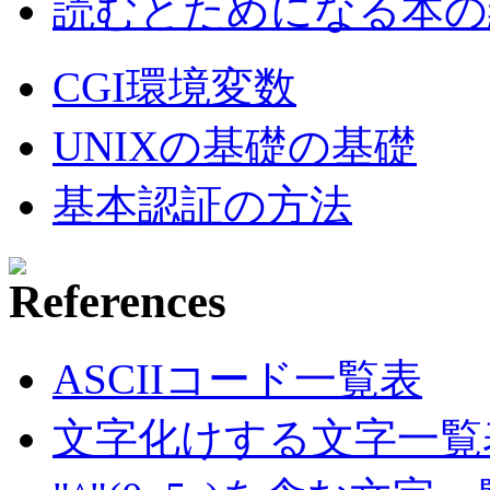
読むとためになる本の紹
CGI環境変数
UNIXの基礎の基礎
基本認証の方法
ASCIIコード一覧表
文字化けする文字一覧