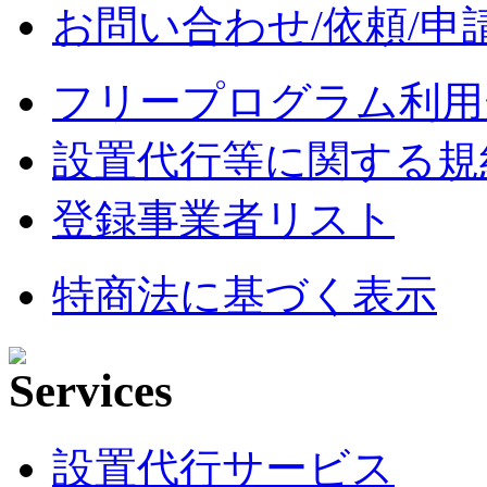
お問い合わせ/依頼/申
フリープログラム利用
設置代行等に関する規
登録事業者リスト
特商法に基づく表示
設置代行サービス