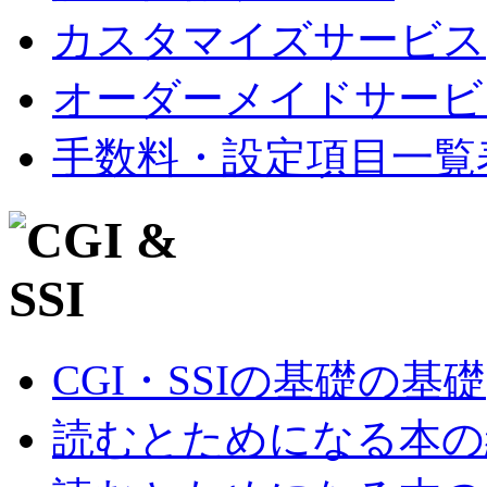
カスタマイズサービス
オーダーメイドサービ
手数料・設定項目一覧
CGI・SSIの基礎の基礎
読むとためになる本の紹