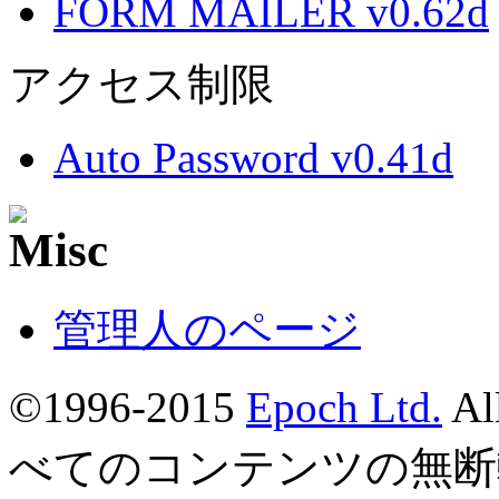
FORM MAILER v0.62d
アクセス制限
Auto Password v0.41d
管理人のページ
©1996-2015
Epoch Ltd.
Al
べてのコンテンツの無断