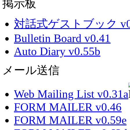
掲示板
対話式ゲストブック v0.
Bulletin Board v0.41
Auto Diary v0.55b
メール送信
Web Mailing List v0.31a
FORM MAILER v0.46
FORM MAILER v0.59e