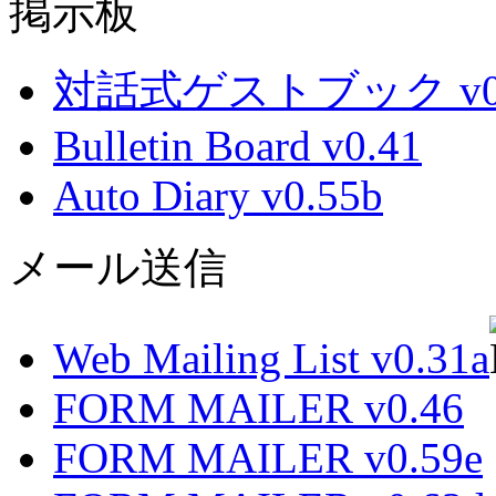
掲示板
対話式ゲストブック v0.
Bulletin Board v0.41
Auto Diary v0.55b
メール送信
Web Mailing List v0.31a
FORM MAILER v0.46
FORM MAILER v0.59e