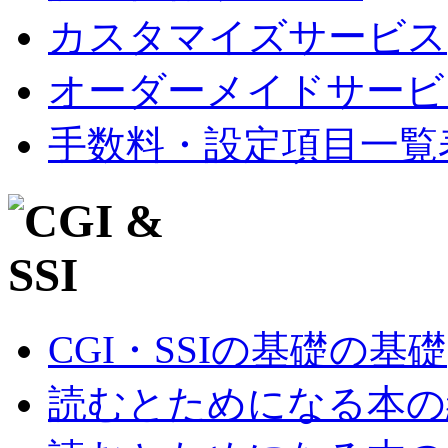
カスタマイズサービス
オーダーメイドサービ
手数料・設定項目一覧
CGI・SSIの基礎の基礎
読むとためになる本の紹