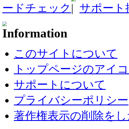
ードチェック
サポート
このサイトについて
トップページのアイコ
サポートについて
プライバシーポリシー
著作権表示の削除をし