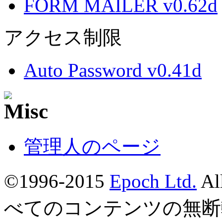
FORM MAILER v0.62d
アクセス制限
Auto Password v0.41d
管理人のページ
©1996-2015
Epoch Ltd.
Al
べてのコンテンツの無断