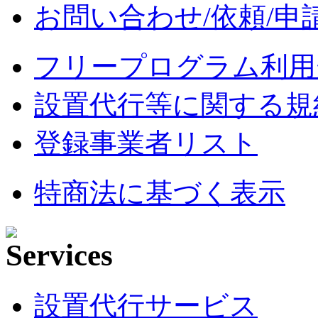
お問い合わせ/依頼/申
フリープログラム利用
設置代行等に関する規
登録事業者リスト
特商法に基づく表示
設置代行サービス