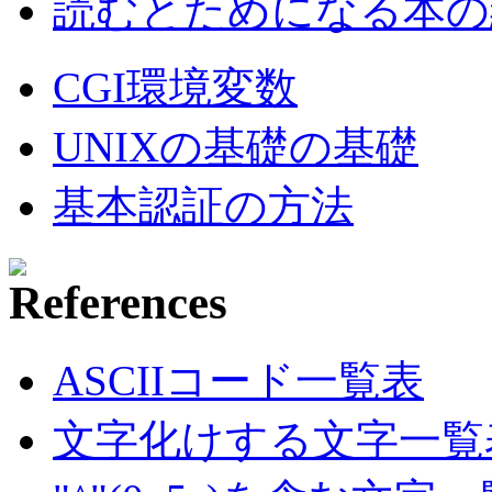
読むとためになる本の紹
CGI環境変数
UNIXの基礎の基礎
基本認証の方法
ASCIIコード一覧表
文字化けする文字一覧