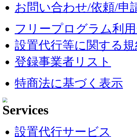
お問い合わせ/依頼/申
フリープログラム利用
設置代行等に関する規
登録事業者リスト
特商法に基づく表示
設置代行サービス