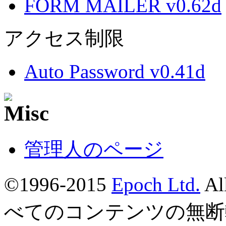
FORM MAILER v0.62d
アクセス制限
Auto Password v0.41d
管理人のページ
©1996-2015
Epoch Ltd.
Al
べてのコンテンツの無断