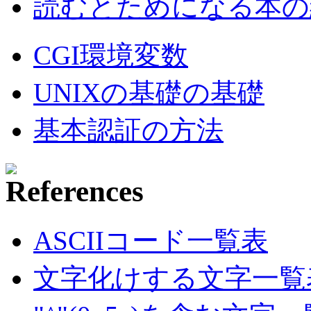
読むとためになる本の紹
CGI環境変数
UNIXの基礎の基礎
基本認証の方法
ASCIIコード一覧表
文字化けする文字一覧