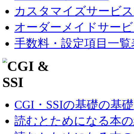
カスタマイズサービス
オーダーメイドサービ
手数料・設定項目一覧
CGI・SSIの基礎の基礎
読むとためになる本の紹