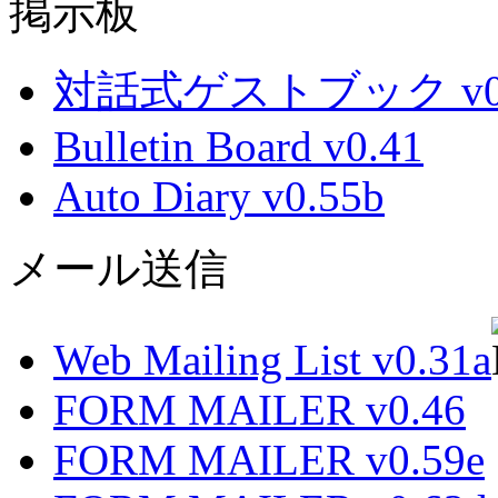
掲示板
対話式ゲストブック v0.
Bulletin Board v0.41
Auto Diary v0.55b
メール送信
Web Mailing List v0.31a
FORM MAILER v0.46
FORM MAILER v0.59e