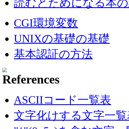
読むとためになる本の紹
CGI環境変数
UNIXの基礎の基礎
基本認証の方法
ASCIIコード一覧表
文字化けする文字一覧