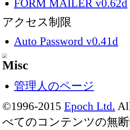
FORM MAILER v0.62d
アクセス制限
Auto Password v0.41d
管理人のページ
©1996-2015
Epoch Ltd.
Al
べてのコンテンツの無断