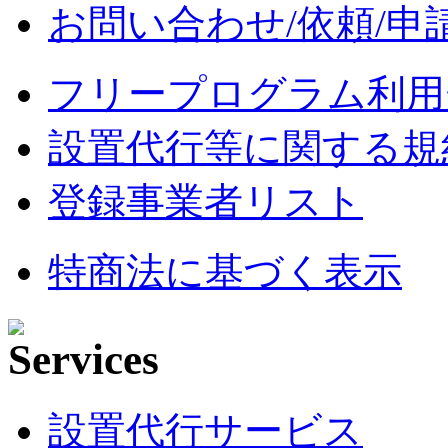
お問い合わせ/依頼/申
フリープログラム利用
設置代行等に関する規
登録事業者リスト
特商法に基づく表示
設置代行サービス