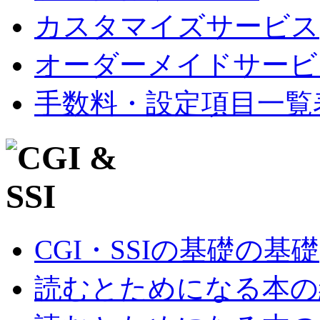
カスタマイズサービス
オーダーメイドサービ
手数料・設定項目一覧
CGI・SSIの基礎の基礎
読むとためになる本の紹