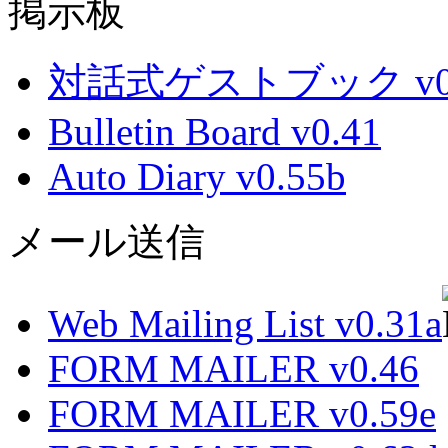
掲示板
対話式ゲストブック v0.
Bulletin Board v0.41
Auto Diary v0.55b
メール送信
Web Mailing List v0.31a
FORM MAILER v0.46
FORM MAILER v0.59e