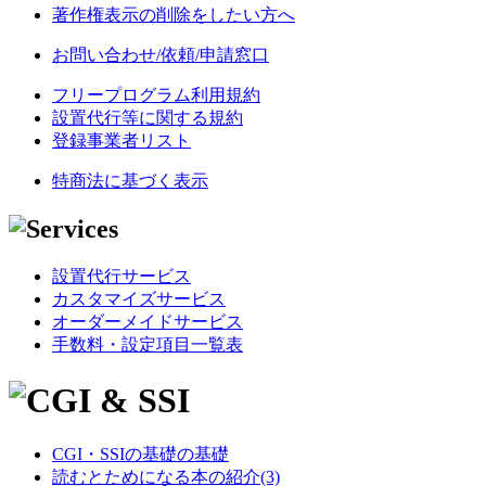
著作権表示の削除をしたい方へ
お問い合わせ/依頼/申請窓口
フリープログラム利用規約
設置代行等に関する規約
登録事業者リスト
特商法に基づく表示
設置代行サービス
カスタマイズサービス
オーダーメイドサービス
手数料・設定項目一覧表
CGI・SSIの基礎の基礎
読むとためになる本の紹介(3)