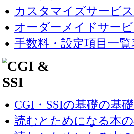
カスタマイズサービス
オーダーメイドサービ
手数料・設定項目一覧
CGI・SSIの基礎の基礎
読むとためになる本の紹