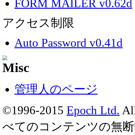
FORM MAILER v0.62d
アクセス制限
Auto Password v0.41d
管理人のページ
©1996-2015
Epoch Ltd.
Al
べてのコンテンツの無断