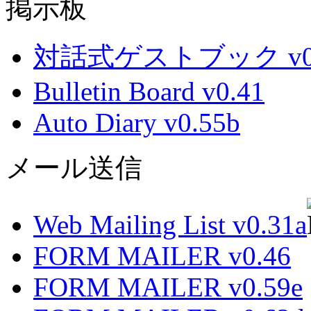
掲示板
対話式ゲストブック v0.
Bulletin Board v0.41
Auto Diary v0.55b
メール送信
Web Mailing List v0.31a
FORM MAILER v0.46
FORM MAILER v0.59e