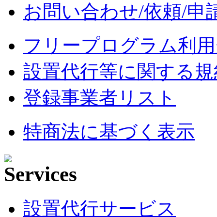
お問い合わせ/依頼/申
フリープログラム利用
設置代行等に関する規
登録事業者リスト
特商法に基づく表示
設置代行サービス