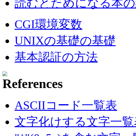
読むとためになる本の紹
CGI環境変数
UNIXの基礎の基礎
基本認証の方法
ASCIIコード一覧表
文字化けする文字一覧