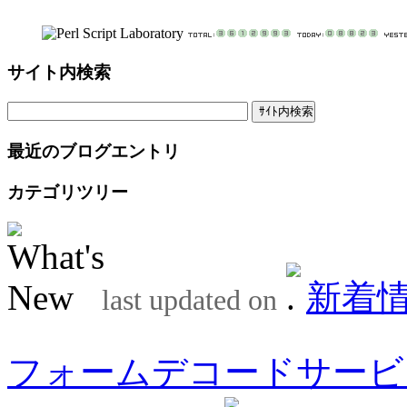
サイト内検索
最近のブログエントリ
カテゴリツリー
新着
last updated on
フォームデコードサービ