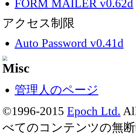
FORM MAILER v0.62d
アクセス制限
Auto Password v0.41d
管理人のページ
©1996-2015
Epoch Ltd.
Al
べてのコンテンツの無断