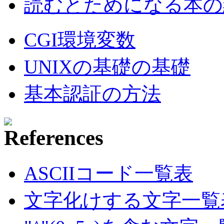
読むとためになる本の紹
CGI環境変数
UNIXの基礎の基礎
基本認証の方法
ASCIIコード一覧表
文字化けする文字一覧