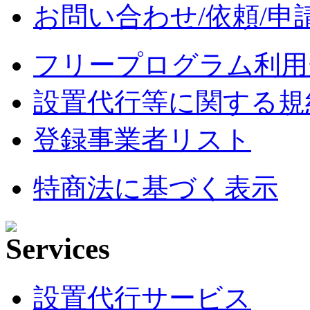
お問い合わせ/依頼/申
フリープログラム利用
設置代行等に関する規
登録事業者リスト
特商法に基づく表示
設置代行サービス