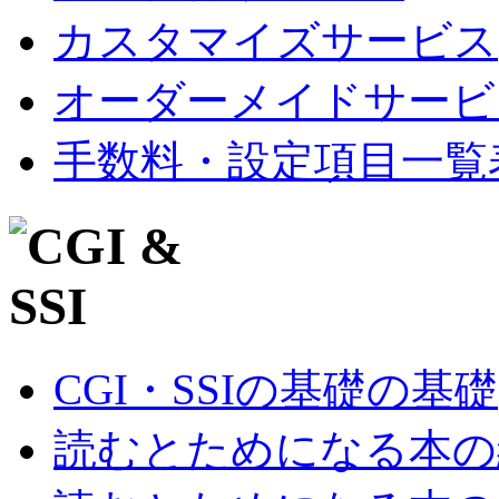
カスタマイズサービス
オーダーメイドサービ
手数料・設定項目一覧
CGI・SSIの基礎の基礎
読むとためになる本の紹