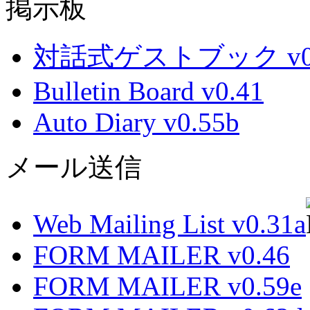
掲示板
対話式ゲストブック v0.
Bulletin Board v0.41
Auto Diary v0.55b
メール送信
Web Mailing List v0.31a
FORM MAILER v0.46
FORM MAILER v0.59e