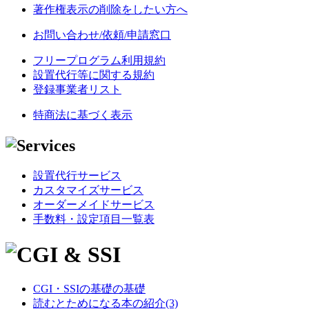
著作権表示の削除をしたい方へ
お問い合わせ/依頼/申請窓口
フリープログラム利用規約
設置代行等に関する規約
登録事業者リスト
特商法に基づく表示
設置代行サービス
カスタマイズサービス
オーダーメイドサービス
手数料・設定項目一覧表
CGI・SSIの基礎の基礎
読むとためになる本の紹介(3)