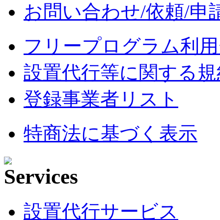
お問い合わせ/依頼/申
フリープログラム利用
設置代行等に関する規
登録事業者リスト
特商法に基づく表示
設置代行サービス