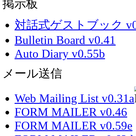
掲示板
対話式ゲストブック v0.
Bulletin Board v0.41
Auto Diary v0.55b
メール送信
Web Mailing List v0.31a
FORM MAILER v0.46
FORM MAILER v0.59e