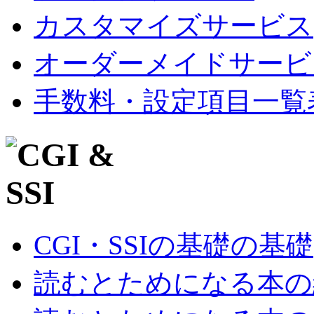
カスタマイズサービス
オーダーメイドサービ
手数料・設定項目一覧
CGI・SSIの基礎の基礎
読むとためになる本の紹