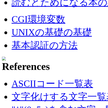
読むとためになる本の紹
CGI環境変数
UNIXの基礎の基礎
基本認証の方法
ASCIIコード一覧表
文字化けする文字一覧