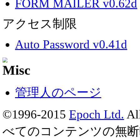
FORM MAILER v0.62d
アクセス制限
Auto Password v0.41d
管理人のページ
©1996-2015
Epoch Ltd.
Al
べてのコンテンツの無断