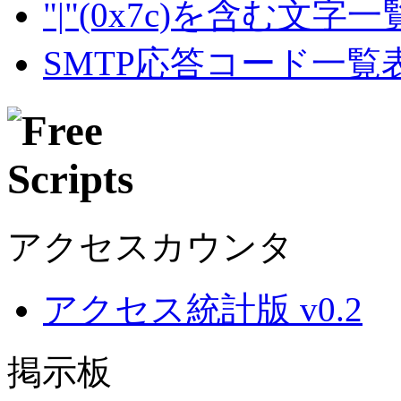
"|"(0x7c)を含む文字
SMTP応答コード一覧
アクセスカウンタ
アクセス統計版 v0.2
掲示板