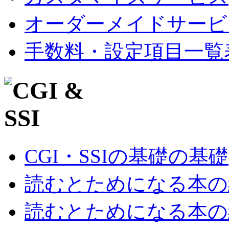
オーダーメイドサービ
手数料・設定項目一覧
CGI・SSIの基礎の基礎
読むとためになる本の紹
読むとためになる本の紹