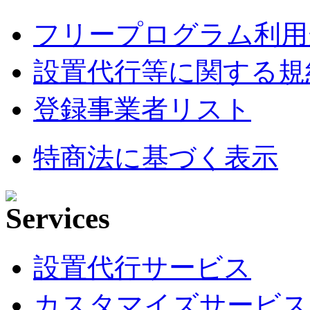
フリープログラム利用
設置代行等に関する規
登録事業者リスト
特商法に基づく表示
設置代行サービス
カスタマイズサービス