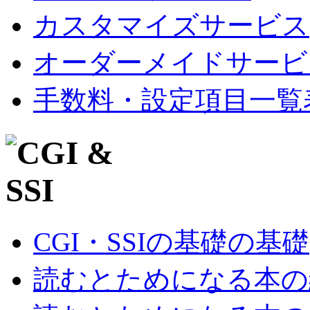
カスタマイズサービス
オーダーメイドサービ
手数料・設定項目一覧
CGI・SSIの基礎の基礎
読むとためになる本の紹