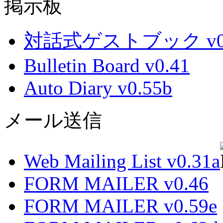
掲示板
対話式ゲストブック v0.
Bulletin Board v0.41
Auto Diary v0.55b
メール送信
Web Mailing List v0.31a
FORM MAILER v0.46
FORM MAILER v0.59e