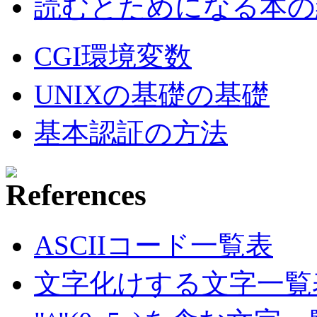
読むとためになる本の紹
CGI環境変数
UNIXの基礎の基礎
基本認証の方法
ASCIIコード一覧表
文字化けする文字一覧