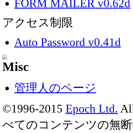
FORM MAILER v0.62d
アクセス制限
Auto Password v0.41d
管理人のページ
©1996-2015
Epoch Ltd.
Al
べてのコンテンツの無断