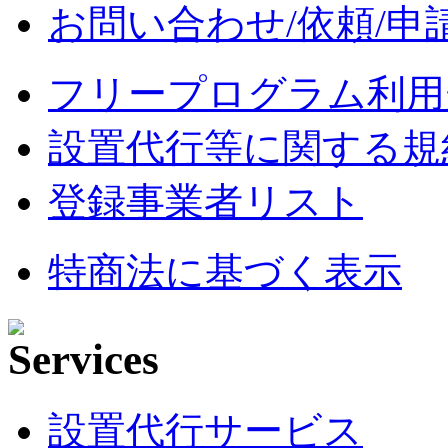
お問い合わせ/依頼/申
フリープログラム利用
設置代行等に関する規
登録事業者リスト
特商法に基づく表示
設置代行サービス