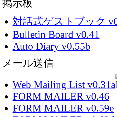
掲示板
対話式ゲストブック v0.
Bulletin Board v0.41
Auto Diary v0.55b
メール送信
Web Mailing List v0.31a
FORM MAILER v0.46
FORM MAILER v0.59e