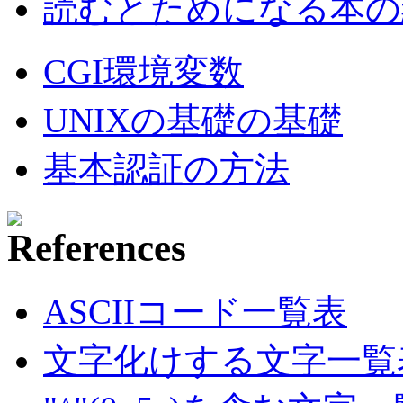
読むとためになる本の紹
CGI環境変数
UNIXの基礎の基礎
基本認証の方法
ASCIIコード一覧表
文字化けする文字一覧