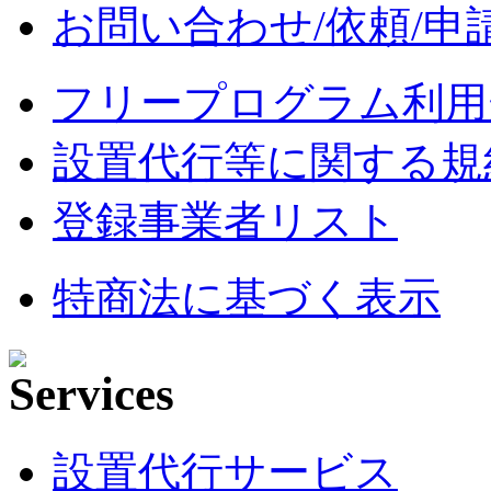
お問い合わせ/依頼/申
フリープログラム利用
設置代行等に関する規
登録事業者リスト
特商法に基づく表示
設置代行サービス