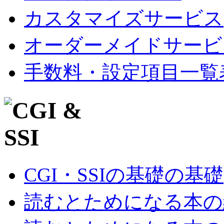
カスタマイズサービス
オーダーメイドサービ
手数料・設定項目一覧
CGI・SSIの基礎の基礎
読むとためになる本の紹