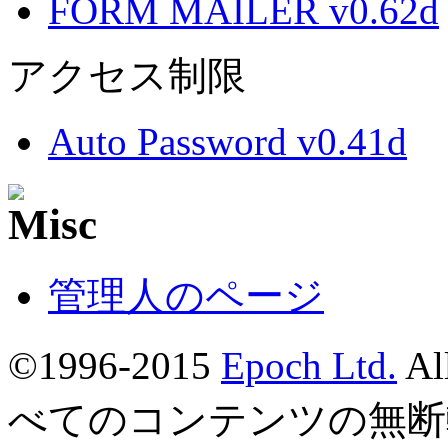
FORM MAILER v0.62d
アクセス制限
Auto Password v0.41d
管理人のページ
©1996-2015
Epoch Ltd.
Al
べてのコンテンツの無断