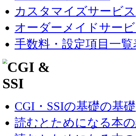
カスタマイズサービス
オーダーメイドサービ
手数料・設定項目一覧
CGI・SSIの基礎の基礎
読むとためになる本の紹