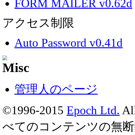
FORM MAILER v0.62d
アクセス制限
Auto Password v0.41d
管理人のページ
©1996-2015
Epoch Ltd.
Al
べてのコンテンツの無断