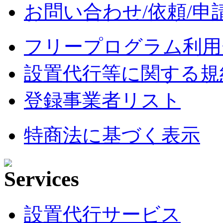
お問い合わせ/依頼/申
フリープログラム利用
設置代行等に関する規
登録事業者リスト
特商法に基づく表示
設置代行サービス