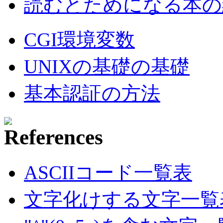
読むとためになる本の紹
CGI環境変数
UNIXの基礎の基礎
基本認証の方法
ASCIIコード一覧表
文字化けする文字一覧