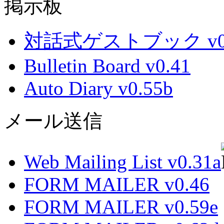
掲示板
対話式ゲストブック v0.
Bulletin Board v0.41
Auto Diary v0.55b
メール送信
Web Mailing List v0.31a
FORM MAILER v0.46
FORM MAILER v0.59e