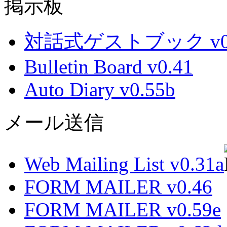
掲示板
対話式ゲストブック v0.
Bulletin Board v0.41
Auto Diary v0.55b
メール送信
Web Mailing List v0.31a
FORM MAILER v0.46
FORM MAILER v0.59e