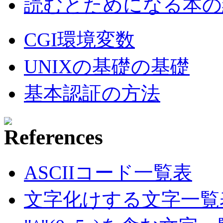
読むとためになる本の紹
CGI環境変数
UNIXの基礎の基礎
基本認証の方法
ASCIIコード一覧表
文字化けする文字一覧