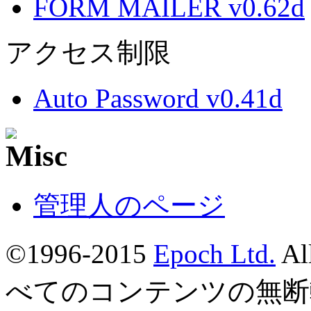
FORM MAILER v0.62d
アクセス制限
Auto Password v0.41d
管理人のページ
©1996-2015
Epoch Ltd.
Al
べてのコンテンツの無断