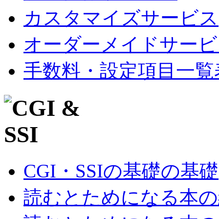
カスタマイズサービス
オーダーメイドサービ
手数料・設定項目一覧
CGI・SSIの基礎の基礎
読むとためになる本の紹