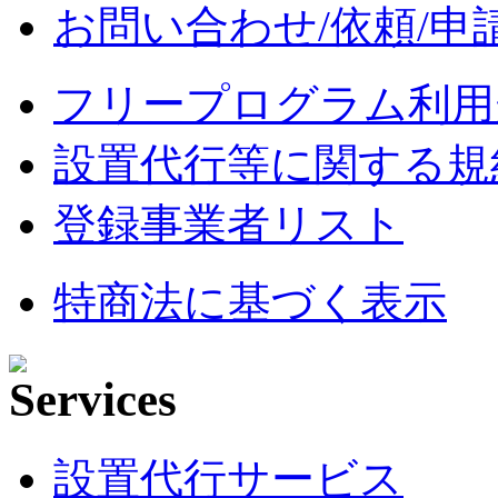
お問い合わせ/依頼/申
フリープログラム利用
設置代行等に関する規
登録事業者リスト
特商法に基づく表示
設置代行サービス