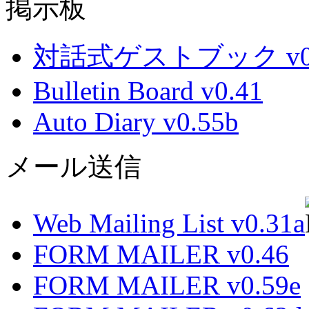
掲示板
対話式ゲストブック v0.
Bulletin Board v0.41
Auto Diary v0.55b
メール送信
Web Mailing List v0.31a
FORM MAILER v0.46
FORM MAILER v0.59e