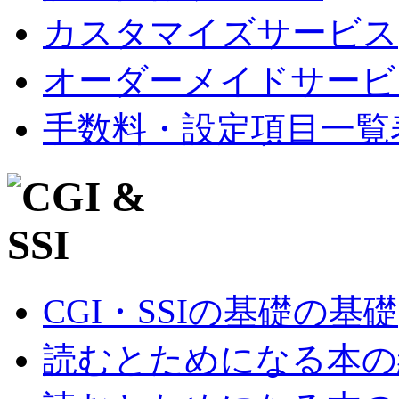
カスタマイズサービス
オーダーメイドサービ
手数料・設定項目一覧
CGI・SSIの基礎の基礎
読むとためになる本の紹