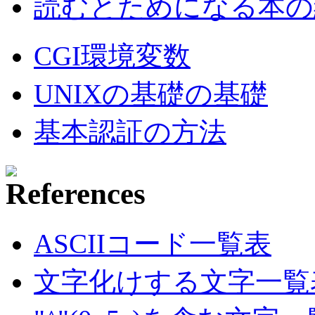
読むとためになる本の紹
CGI環境変数
UNIXの基礎の基礎
基本認証の方法
ASCIIコード一覧表
文字化けする文字一覧