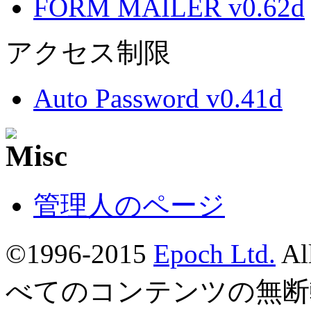
FORM MAILER v0.62d
アクセス制限
Auto Password v0.41d
管理人のページ
©1996-2015
Epoch Ltd.
Al
べてのコンテンツの無断