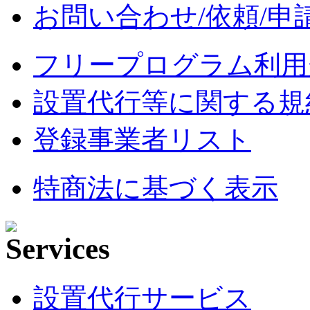
お問い合わせ/依頼/申
フリープログラム利用
設置代行等に関する規
登録事業者リスト
特商法に基づく表示
設置代行サービス