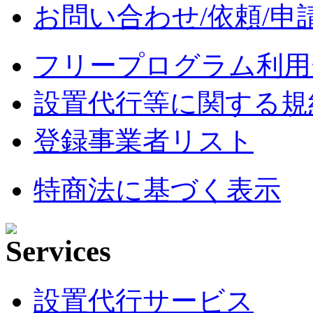
お問い合わせ/依頼/申
フリープログラム利用
設置代行等に関する規
登録事業者リスト
特商法に基づく表示
設置代行サービス