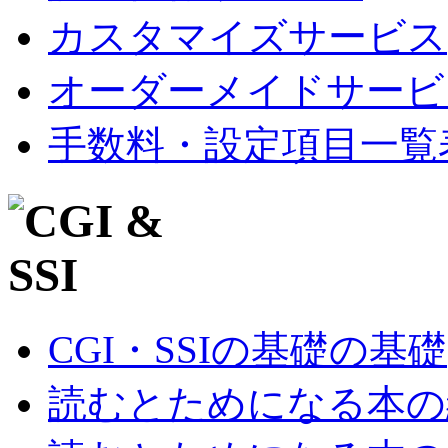
カスタマイズサービス
オーダーメイドサービ
手数料・設定項目一覧
CGI・SSIの基礎の基礎
読むとためになる本の紹