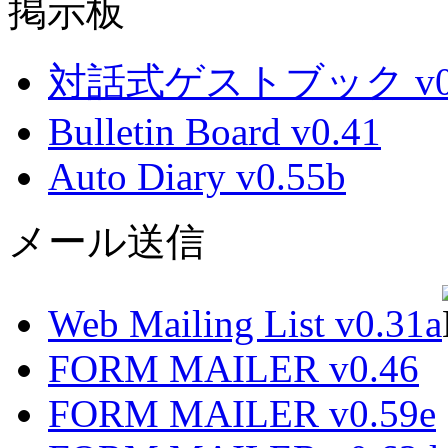
掲示板
対話式ゲストブック v0.
Bulletin Board v0.41
Auto Diary v0.55b
メール送信
Web Mailing List v0.31a
FORM MAILER v0.46
FORM MAILER v0.59e