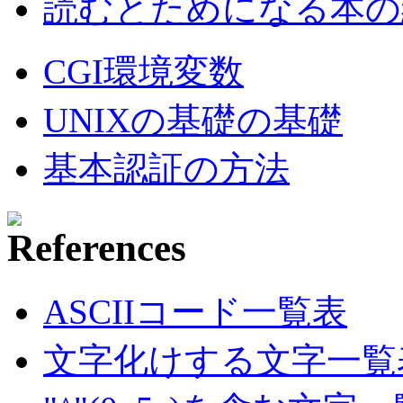
読むとためになる本の紹
CGI環境変数
UNIXの基礎の基礎
基本認証の方法
ASCIIコード一覧表
文字化けする文字一覧