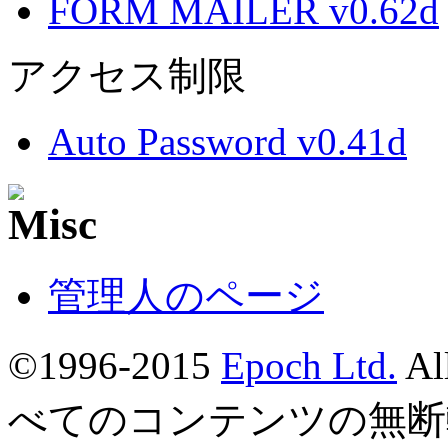
FORM MAILER v0.62d
アクセス制限
Auto Password v0.41d
管理人のページ
©1996-2015
Epoch Ltd.
Al
べてのコンテンツの無断