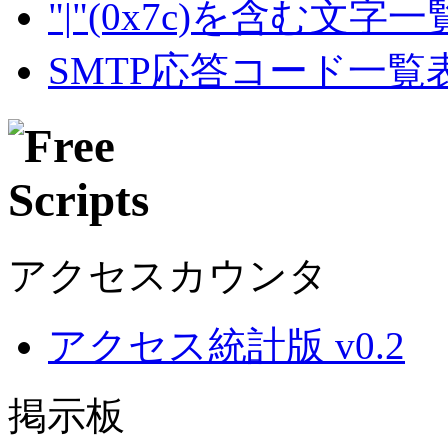
"|"(0x7c)を含む文字
SMTP応答コード一覧
アクセスカウンタ
アクセス統計版 v0.2
掲示板