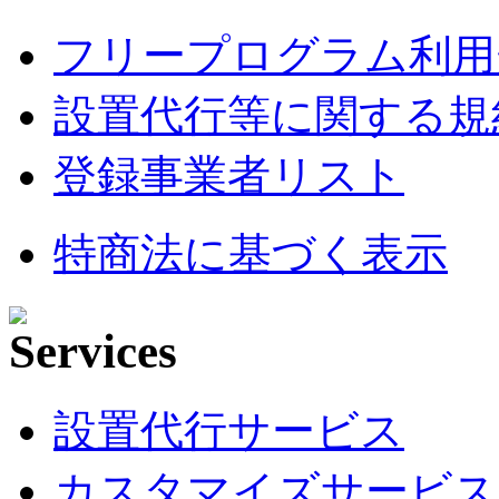
フリープログラム利用
設置代行等に関する規
登録事業者リスト
特商法に基づく表示
設置代行サービス
カスタマイズサービス