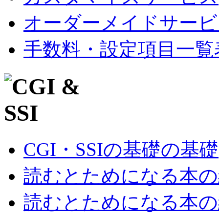
オーダーメイドサービ
手数料・設定項目一覧
CGI・SSIの基礎の基礎
読むとためになる本の紹
読むとためになる本の紹