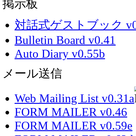
掲示板
対話式ゲストブック v0.
Bulletin Board v0.41
Auto Diary v0.55b
メール送信
Web Mailing List v0.31a
FORM MAILER v0.46
FORM MAILER v0.59e