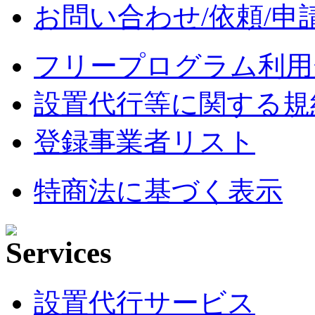
お問い合わせ/依頼/申
フリープログラム利用
設置代行等に関する規
登録事業者リスト
特商法に基づく表示
設置代行サービス