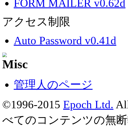
FORM MAILER v0.62d
アクセス制限
Auto Password v0.41d
管理人のページ
©1996-2015
Epoch Ltd.
Al
べてのコンテンツの無断