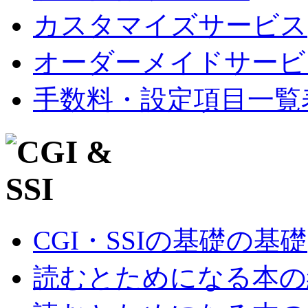
カスタマイズサービス
オーダーメイドサービ
手数料・設定項目一覧
CGI・SSIの基礎の基礎
読むとためになる本の紹