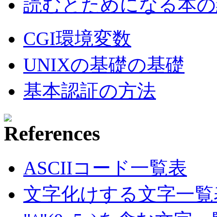
読むとためになる本の紹
CGI環境変数
UNIXの基礎の基礎
基本認証の方法
ASCIIコード一覧表
文字化けする文字一覧