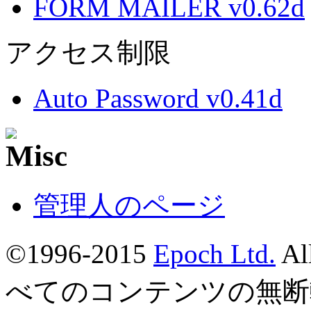
FORM MAILER v0.62d
アクセス制限
Auto Password v0.41d
管理人のページ
©1996-2015
Epoch Ltd.
Al
べてのコンテンツの無断