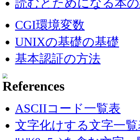
読むとためになる本の紹
CGI環境変数
UNIXの基礎の基礎
基本認証の方法
ASCIIコード一覧表
文字化けする文字一覧