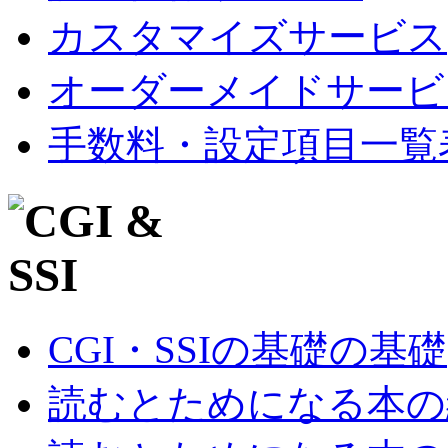
カスタマイズサービス
オーダーメイドサービ
手数料・設定項目一覧
CGI・SSIの基礎の基礎
読むとためになる本の紹