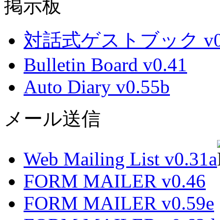
掲示板
対話式ゲストブック v0.
Bulletin Board v0.41
Auto Diary v0.55b
メール送信
Web Mailing List v0.31a
FORM MAILER v0.46
FORM MAILER v0.59e