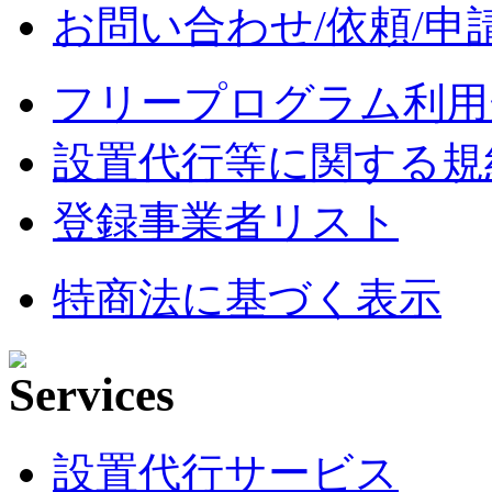
お問い合わせ/依頼/申
フリープログラム利用
設置代行等に関する規
登録事業者リスト
特商法に基づく表示
設置代行サービス