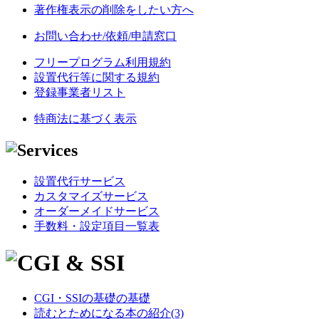
著作権表示の削除をしたい方へ
お問い合わせ/依頼/申請窓口
フリープログラム利用規約
設置代行等に関する規約
登録事業者リスト
特商法に基づく表示
設置代行サービス
カスタマイズサービス
オーダーメイドサービス
手数料・設定項目一覧表
CGI・SSIの基礎の基礎
読むとためになる本の紹介(3)