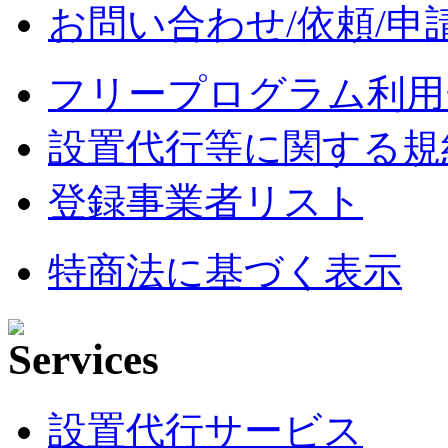
お問い合わせ/依頼/申
フリープログラム利用
設置代行等に関する規
登録事業者リスト
特商法に基づく表示
設置代行サービス