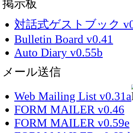
掲示板
対話式ゲストブック v0.
Bulletin Board v0.41
Auto Diary v0.55b
メール送信
Web Mailing List v0.31a
FORM MAILER v0.46
FORM MAILER v0.59e