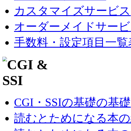
カスタマイズサービス
オーダーメイドサービ
手数料・設定項目一覧
CGI・SSIの基礎の基礎
読むとためになる本の紹