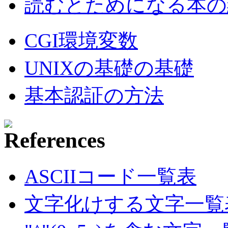
読むとためになる本の紹
CGI環境変数
UNIXの基礎の基礎
基本認証の方法
ASCIIコード一覧表
文字化けする文字一覧