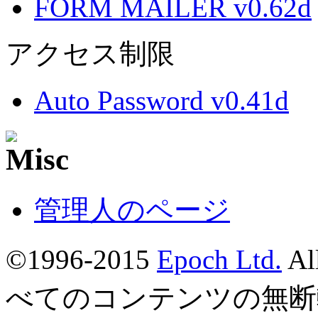
FORM MAILER v0.62d
アクセス制限
Auto Password v0.41d
管理人のページ
©1996-2015
Epoch Ltd.
Al
べてのコンテンツの無断